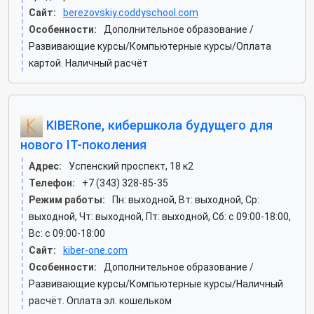
Сайт:
berezovskiy.coddyschool.com
Особенности:
Дополнительное образование /
Развивающие курсы/Компьютерные курсы/Оплата
картой. Наличный расчёт
KIBERone, кибершкола будущего для
нового IT-поколения
Адрес:
Успенский проспект, 18 к2
Телефон:
+7 (343) 328-85-35
Режим работы:
Пн: выходной, Вт: выходной, Ср:
выходной, Чт: выходной, Пт: выходной, Сб: c 09:00-18:00,
Вс: c 09:00-18:00
Сайт:
kiber-one.com
Особенности:
Дополнительное образование /
Развивающие курсы/Компьютерные курсы/Наличный
расчёт. Оплата эл. кошельком