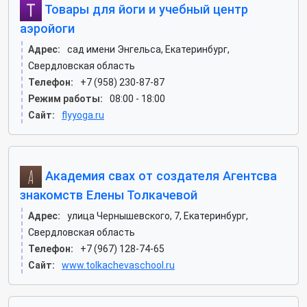
Товары для йоги и учебный центр
аэройоги
Адрес:
сад имени Энгельса, Екатеринбург,
Свердловская область
Телефон:
+7 (958) 230-87-87
Режим работы:
08:00 - 18:00
Сайт:
flyyoga.ru
Академия свах от создателя Агентсва
знакомств Елены Толкачевой
Адрес:
улица Чернышевского, 7, Екатеринбург,
Свердловская область
Телефон:
+7 (967) 128-74-65
Сайт:
www.tolkachevaschool.ru