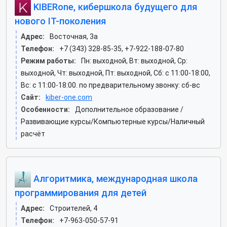
KIBERone, кибершкола будущего для
нового IT-поколения
Адрес:
Восточная, 3а
Телефон:
+7 (343) 328-85-35, +7-922-188-07-80
Режим работы:
Пн: выходной, Вт: выходной, Ср:
выходной, Чт: выходной, Пт: выходной, Сб: c 11:00-18:00,
Вс: c 11:00-18:00. по предварительному звонку: сб-вс
Сайт:
kiber-one.com
Особенности:
Дополнительное образование /
Развивающие курсы/Компьютерные курсы/Наличный
расчёт
Алгоритмика, международная школа
программирования для детей
Адрес:
Строителей, 4
Телефон:
+7-963-050-57-91