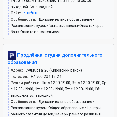
14:00-18:00, Чт: выходной, Пт: c 11:00-18:00, Сб:
выходной, Вс: выходной
Сайт:
ci.urfu.ru
Особенности:
Дополнительное образование /
Развивающие курсы/Языковые школы/Оплата через
банк. Оплата эл. кошельком
Продлëнка, студия дополнительного
образования
Адрес:
Сулимова, 26 (Кировский район)
Телефон:
+7-900-204-15-24
Режим работы:
Пн: c 12:00-19:00, Вт: c 12:00-19:00, Ср:
c 12:00-19:00, Чт: c 12:00-19:00, Пт: c 12:00-19:00, Сб:
выходной, Вс: выходной
Особенности:
Дополнительное образование /
Развивающие курсы. Общее образование / Центры
раннего развития детей/Центры раннего развития