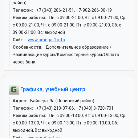
район)
Телефон:
+7 (343) 286-21-51, +7-902-266-30-19
Режим работы:
Пн: c 09:00-21:00, Вт: c 09:00-21:00, Ср:
c 09:00-21:00, Чт: c 09:00-21:00, Пт: c 09:00-21:00, Сб: c
09:00-21:00, Вс: выходной
Сайт:
www.omega-1.info
Особенности:
Дополнительное образование /
Развивающие курсы/Компьютерные курсы/Оплата
через банк
Графика, учебный центр
Адрес:
Вайнера, 9а (Ленинский район)
Телефон:
+7 (343) 213-37-06, +7 (343) 3-720-701
Режим работы:
Пн: c 09:00-13:00, Вт: c 09:00-13:00, Ср:
c 09:00-13:00, Чт: c 09:00-13:00, Пт: c 09:00-13:00, Сб:
выходной, Вс: выходной
Сайт:
www.grafica1.ru