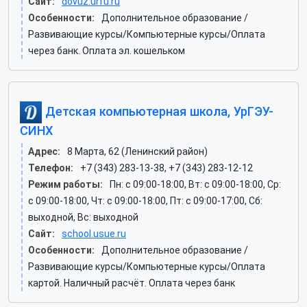
Сайт:
dovuz.urfu.ru
Особенности:
Дополнительное образование /
Развивающие курсы/Компьютерные курсы/Оплата
через банк. Оплата эл. кошельком
Детская компьютерная школа, УрГЭУ-
СИНХ
Адрес:
8 Марта, 62 (Ленинский район)
Телефон:
+7 (343) 283-13-38, +7 (343) 283-12-12
Режим работы:
Пн: c 09:00-18:00, Вт: c 09:00-18:00, Ср:
c 09:00-18:00, Чт: c 09:00-18:00, Пт: c 09:00-17:00, Сб:
выходной, Вс: выходной
Сайт:
school.usue.ru
Особенности:
Дополнительное образование /
Развивающие курсы/Компьютерные курсы/Оплата
картой. Наличный расчёт. Оплата через банк