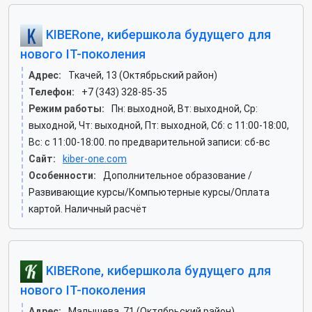
KIBERone, кибершкола будущего для
нового IT-поколения
Адрес:
Ткачей, 13 (Октябрьский район)
Телефон:
+7 (343) 328-85-35
Режим работы:
Пн: выходной, Вт: выходной, Ср:
выходной, Чт: выходной, Пт: выходной, Сб: c 11:00-18:00,
Вс: c 11:00-18:00. по предварительной записи: сб-вс
Сайт:
kiber-one.com
Особенности:
Дополнительное образование /
Развивающие курсы/Компьютерные курсы/Оплата
картой. Наличный расчёт
KIBERone, кибершкола будущего для
нового IT-поколения
Адрес:
Малышева, 71 (Октябрьский район)