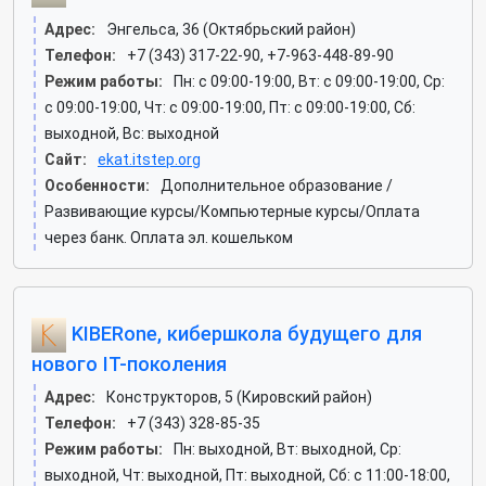
Адрес:
Энгельса, 36 (Октябрьский район)
Телефон:
+7 (343) 317-22-90, +7-963-448-89-90
Режим работы:
Пн: c 09:00-19:00, Вт: c 09:00-19:00, Ср:
c 09:00-19:00, Чт: c 09:00-19:00, Пт: c 09:00-19:00, Сб:
выходной, Вс: выходной
Сайт:
ekat.itstep.org
Особенности:
Дополнительное образование /
Развивающие курсы/Компьютерные курсы/Оплата
через банк. Оплата эл. кошельком
KIBERone, кибершкола будущего для
нового IT-поколения
Адрес:
Конструкторов, 5 (Кировский район)
Телефон:
+7 (343) 328-85-35
Режим работы:
Пн: выходной, Вт: выходной, Ср:
выходной, Чт: выходной, Пт: выходной, Сб: c 11:00-18:00,