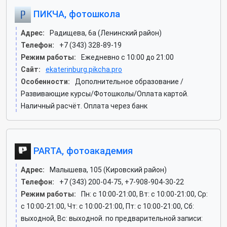
ПИКЧА, фотошкола
Адрес:
Радищева, 6а (Ленинский район)
Телефон:
+7 (343) 328-89-19
Режим работы:
Ежедневно с 10:00 до 21:00
Сайт:
ekaterinburg.pikcha.pro
Особенности:
Дополнительное образование /
Развивающие курсы/Фотошколы/Оплата картой.
Наличный расчёт. Оплата через банк
PARTA, фотоакадемия
Адрес:
Малышева, 105 (Кировский район)
Телефон:
+7 (343) 200-04-75, +7-908-904-30-22
Режим работы:
Пн: c 10:00-21:00, Вт: c 10:00-21:00, Ср:
c 10:00-21:00, Чт: c 10:00-21:00, Пт: c 10:00-21:00, Сб:
выходной, Вс: выходной. по предварительной записи: