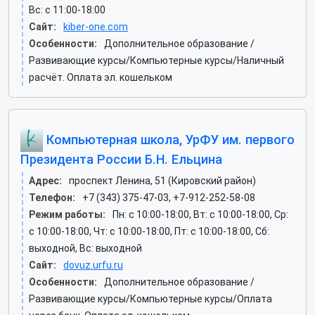
Вс: c 11:00-18:00
Сайт:
kiber-one.com
Особенности:
Дополнительное образование /
Развивающие курсы/Компьютерные курсы/Наличный
расчёт. Оплата эл. кошельком
Компьютерная школа, УрФУ им. первого
Президента России Б.Н. Ельцина
Адрес:
проспект Ленина, 51 (Кировский район)
Телефон:
+7 (343) 375-47-03, +7-912-252-58-08
Режим работы:
Пн: c 10:00-18:00, Вт: c 10:00-18:00, Ср:
c 10:00-18:00, Чт: c 10:00-18:00, Пт: c 10:00-18:00, Сб:
выходной, Вс: выходной
Сайт:
dovuz.urfu.ru
Особенности:
Дополнительное образование /
Развивающие курсы/Компьютерные курсы/Оплата