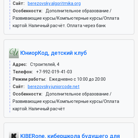
Сайт:
berezovsky.algoritmika.org
Особенности:
Дополнительное образование /
Развивающие курсы/Компьютерные курсы/Оплата
картой. Наличный расчёт. Оплата через банк
ЮниорКод, детский клуб
Адрес:
Строителей, 4
Телефон:
+7-992-019-41-03
Режим работы:
Ежедневно с 10:00 до 20:00
Сайт:
berezovsky.juniorcode.net
Особенности:
Дополнительное образование /
Развивающие курсы/Компьютерные курсы/Оплата
картой. Наличный расчёт
KIBERone, кибершкола будущего для