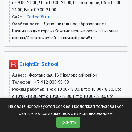
c 09:00-21:00, Чт: c 09:00-21:00, Пт: выходной, Сб: c 09:00-
21:00, Вс: c 09:00-21:00
Сайт:
Coding96.ru
Особенности:
Дополнительное образование /
Развивающие курсы/Компьютерные курсы. Языковые
школы/Оплата картой. Наличный расчёт
BrightEn School
Адрес:
Ферганская, 16 (Чкаловский район)
Телефон:
+7-912-039-90-99
Режим работы:
Пн: c 10:00-18:30, Вт: c 10:00-18:30, Ср:
c 10:00-18:30, Чт: c 10:00-18:30, Пт: c 10:00-18:30, Сб:
выходной, Вс: выходной
На сайте используются cookies. Продолжая пользоваться
Особенности:
Дополнительное образование /
сайтом, вы соглашаетесь с их использованием.
Развивающие курсы/Языковые школы/Наличный
Принять
расчёт. Оплата через банк