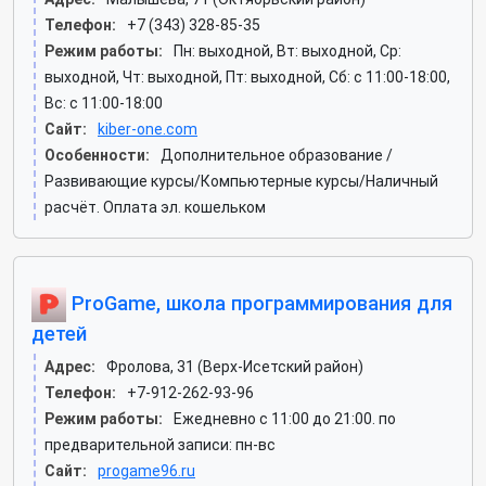
Телефон:
+7 (343) 328-85-35
Режим работы:
Пн: выходной, Вт: выходной, Ср:
выходной, Чт: выходной, Пт: выходной, Сб: c 11:00-18:00,
Вс: c 11:00-18:00
Сайт:
kiber-one.com
Особенности:
Дополнительное образование /
Развивающие курсы/Компьютерные курсы/Наличный
расчёт. Оплата эл. кошельком
ProGame, школа программирования для
детей
Адрес:
Фролова, 31 (Верх-Исетский район)
Телефон:
+7-912-262-93-96
Режим работы:
Ежедневно с 11:00 до 21:00. по
предварительной записи: пн-вс
Сайт:
progame96.ru