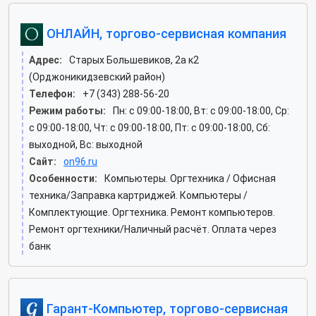
ОНЛАЙН, торгово-сервисная компания
Адрес:
Старых Большевиков, 2а к2
(Орджоникидзевский район)
Телефон:
+7 (343) 288-56-20
Режим работы:
Пн: c 09:00-18:00, Вт: c 09:00-18:00, Ср:
c 09:00-18:00, Чт: c 09:00-18:00, Пт: c 09:00-18:00, Сб:
выходной, Вс: выходной
Сайт:
on96.ru
Особенности:
Компьютеры. Оргтехника / Офисная
техника/Заправка картриджей. Компьютеры /
Комплектующие. Оргтехника. Ремонт компьютеров.
Ремонт оргтехники/Наличный расчёт. Оплата через
банк
Гарант-Компьютер, торгово-сервисная