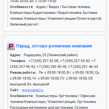
10:00-20:00, Вс: c 10:00-19:00
Особенности:
Аудио / Видео / Бытовая техника.
Компьютеры/Аудиотехника / Видеотехника. Бытовая
техника. Компьютеры / Комплектующие/Оплата картой.
Наличный расчёт
Парад, оптово-розничная компания
Адрес:
Радищева, 23 (Ленинский район)
Телефон:
+7 (343) 257-52-08, +7 (343) 257-55-83, +7
(343) 257-96-92, +7 (343) 290-43-45, +7 (343) 251-46-34
Режим работы:
Пн: c 09:00-18:00, Вт: c 09:00-18:00, Ср:
c 09:00-18:00, Чт: c 09:00-18:00, Пт: c 09:00-18:00, Сб:
выходной, Вс: выходной
Сайт:
www.parad.ru
Особенности:
Компьютеры. Оргтехника / Офисная
техника/Компьютеры / Комплектующие. Оргтехника.
Расходные материалы для оргтехники. Сетевое