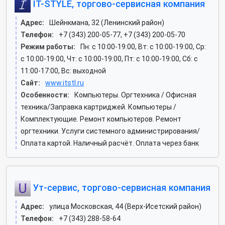
IT-STYLE, торгово-сервисная компания
Адрес:
Шейнкмана, 32 (Ленинский район)
Телефон:
+7 (343) 200-05-77, +7 (343) 200-05-70
Режим работы:
Пн: c 10:00-19:00, Вт: c 10:00-19:00, Ср:
c 10:00-19:00, Чт: c 10:00-19:00, Пт: c 10:00-19:00, Сб: c
11:00-17:00, Вс: выходной
Сайт:
www.itstl.ru
Особенности:
Компьютеры. Оргтехника / Офисная
техника/Заправка картриджей. Компьютеры /
Комплектующие. Ремонт компьютеров. Ремонт
оргтехники. Услуги системного администрирования/
Оплата картой. Наличный расчёт. Оплата через банк
Ут-сервис, торгово-сервисная компания
Адрес:
улица Московская, 44 (Верх-Исетский район)
Телефон:
+7 (343) 288-58-64