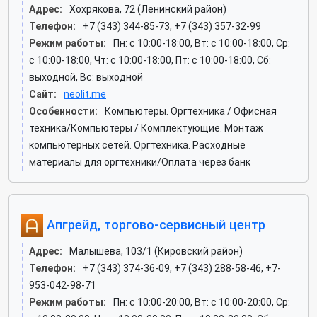
Адрес:
Хохрякова, 72 (Ленинский район)
Телефон:
+7 (343) 344-85-73, +7 (343) 357-32-99
Режим работы:
Пн: c 10:00-18:00, Вт: c 10:00-18:00, Ср:
c 10:00-18:00, Чт: c 10:00-18:00, Пт: c 10:00-18:00, Сб:
выходной, Вс: выходной
Сайт:
neolit.me
Особенности:
Компьютеры. Оргтехника / Офисная
техника/Компьютеры / Комплектующие. Монтаж
компьютерных сетей. Оргтехника. Расходные
материалы для оргтехники/Оплата через банк
Апгрейд, торгово-сервисный центр
Адрес:
Малышева, 103/1 (Кировский район)
Телефон:
+7 (343) 374-36-09, +7 (343) 288-58-46, +7-
953-042-98-71
Режим работы:
Пн: c 10:00-20:00, Вт: c 10:00-20:00, Ср: