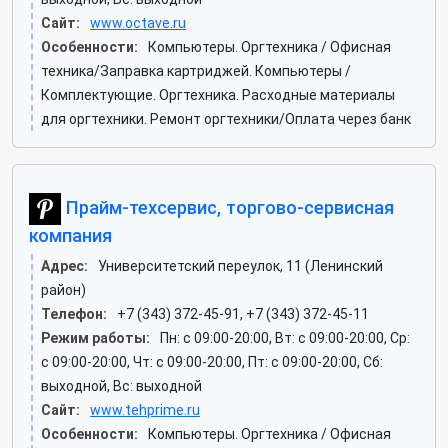
Сайт:
www.octave.ru
Особенности:
Компьютеры. Оргтехника / Офисная
техника/Заправка картриджей. Компьютеры /
Комплектующие. Оргтехника. Расходные материалы
для оргтехники. Ремонт оргтехники/Оплата через банк
Прайм-техсервис, торгово-сервисная
компания
Адрес:
Университетский переулок, 11 (Ленинский
район)
Телефон:
+7 (343) 372-45-91, +7 (343) 372-45-11
Режим работы:
Пн: c 09:00-20:00, Вт: c 09:00-20:00, Ср:
c 09:00-20:00, Чт: c 09:00-20:00, Пт: c 09:00-20:00, Сб:
выходной, Вс: выходной
Сайт:
www.tehprime.ru
Особенности:
Компьютеры. Оргтехника / Офисная