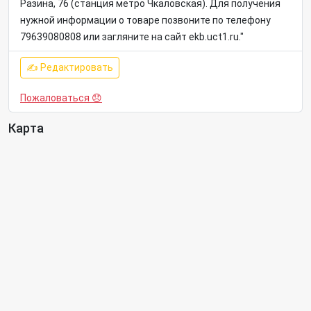
Разина, 76 (станция метро Чкаловская). Для получения
нужной информации о товаре позвоните по телефону
79639080808 или загляните на сайт ekb.uct1.ru."
✍ Редактировать
Пожаловаться 😞
Карта