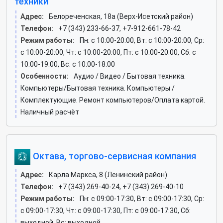
техники
Адрес:
Белореченская, 18а (Верх-Исетский район)
Телефон:
+7 (343) 233-66-37, +7-912-661-78-42
Режим работы:
Пн: c 10:00-20:00, Вт: c 10:00-20:00, Ср:
c 10:00-20:00, Чт: c 10:00-20:00, Пт: c 10:00-20:00, Сб: c
10:00-19:00, Вс: c 10:00-18:00
Особенности:
Аудио / Видео / Бытовая техника.
Компьютеры/Бытовая техника. Компьютеры /
Комплектующие. Ремонт компьютеров/Оплата картой.
Наличный расчёт
Октава, торгово-сервисная компания
Адрес:
Карла Маркса, 8 (Ленинский район)
Телефон:
+7 (343) 269-40-24, +7 (343) 269-40-10
Режим работы:
Пн: c 09:00-17:30, Вт: c 09:00-17:30, Ср:
c 09:00-17:30, Чт: c 09:00-17:30, Пт: c 09:00-17:30, Сб:
выходной, Вс: выходной