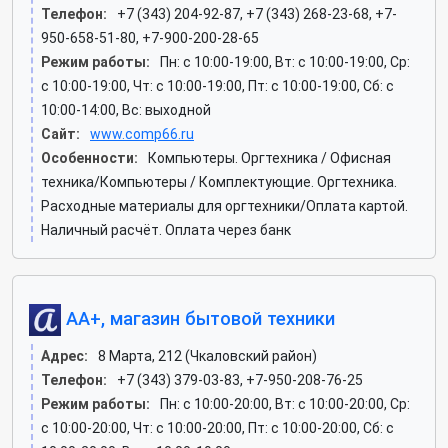
Телефон:
+7 (343) 204-92-87, +7 (343) 268-23-68, +7-
950-658-51-80, +7-900-200-28-65
Режим работы:
Пн: c 10:00-19:00, Вт: c 10:00-19:00, Ср:
c 10:00-19:00, Чт: c 10:00-19:00, Пт: c 10:00-19:00, Сб: c
10:00-14:00, Вс: выходной
Сайт:
www.comp66.ru
Особенности:
Компьютеры. Оргтехника / Офисная
техника/Компьютеры / Комплектующие. Оргтехника.
Расходные материалы для оргтехники/Оплата картой.
Наличный расчёт. Оплата через банк
АА+, магазин бытовой техники
Адрес:
8 Марта, 212 (Чкаловский район)
Телефон:
+7 (343) 379-03-83, +7-950-208-76-25
Режим работы:
Пн: c 10:00-20:00, Вт: c 10:00-20:00, Ср:
c 10:00-20:00, Чт: c 10:00-20:00, Пт: c 10:00-20:00, Сб: c