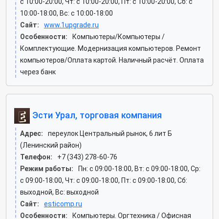
c 10:00-20:00, Чт: c 10:00-20:00, Пт: c 10:00-20:00, Сб: c
10:00-18:00, Вс: c 10:00-18:00
Сайт:
www.1upgrade.ru
Особенности:
Компьютеры/Компьютеры /
Комплектующие. Модернизация компьютеров. Ремонт
компьютеров/Оплата картой. Наличный расчёт. Оплата
через банк
Эсти Урал, торговая компания
Адрес:
переулок Центральный рынок, 6 лит Б
(Ленинский район)
Телефон:
+7 (343) 278-60-76
Режим работы:
Пн: c 09:00-18:00, Вт: c 09:00-18:00, Ср:
c 09:00-18:00, Чт: c 09:00-18:00, Пт: c 09:00-18:00, Сб:
выходной, Вс: выходной
Сайт:
esticomp.ru
Особенности:
Компьютеры. Оргтехника / Офисная