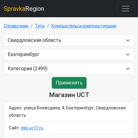
Spravka
Region
Справочник
Теги
Компьютеры и комплектующие
Применить
Магазин UCT
Адрес: улица Воеводина, 4, Екатеринбург, Свердловская
область
Сайт:
ekb.uct1.ru