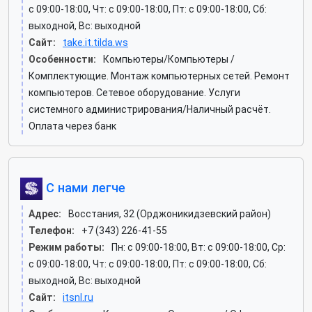
c 09:00-18:00, Чт: c 09:00-18:00, Пт: c 09:00-18:00, Сб:
выходной, Вс: выходной
Сайт:
take.it.tilda.ws
Особенности:
Компьютеры/Компьютеры /
Комплектующие. Монтаж компьютерных сетей. Ремонт
компьютеров. Сетевое оборудование. Услуги
системного администрирования/Наличный расчёт.
Оплата через банк
С нами легче
Адрес:
Восстания, 32 (Орджоникидзевский район)
Телефон:
+7 (343) 226-41-55
Режим работы:
Пн: c 09:00-18:00, Вт: c 09:00-18:00, Ср:
c 09:00-18:00, Чт: c 09:00-18:00, Пт: c 09:00-18:00, Сб:
выходной, Вс: выходной
Сайт:
itsnl.ru