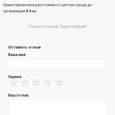
Ориентировочное расстояние от центра города до
организации
0.4
км.
Пока нет отзывов. Будьте первым!
Оставить отзыв
Ваше имя:
Оценка:
☆
☆
☆
☆
☆
Ваш отзыв: