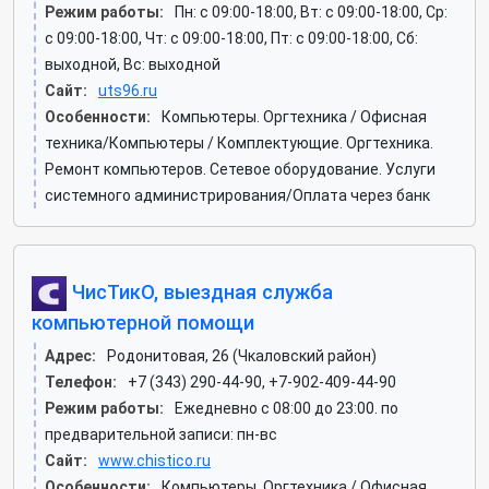
Режим работы:
Пн: c 09:00-18:00, Вт: c 09:00-18:00, Ср:
c 09:00-18:00, Чт: c 09:00-18:00, Пт: c 09:00-18:00, Сб:
выходной, Вс: выходной
Сайт:
uts96.ru
Особенности:
Компьютеры. Оргтехника / Офисная
техника/Компьютеры / Комплектующие. Оргтехника.
Ремонт компьютеров. Сетевое оборудование. Услуги
системного администрирования/Оплата через банк
ЧисТикО, выездная служба
компьютерной помощи
Адрес:
Родонитовая, 26 (Чкаловский район)
Телефон:
+7 (343) 290-44-90, +7-902-409-44-90
Режим работы:
Ежедневно с 08:00 до 23:00. по
предварительной записи: пн-вс
Сайт:
www.chistico.ru
Особенности:
Компьютеры. Оргтехника / Офисная