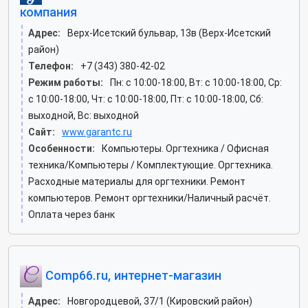
компания
Адрес:
Верх-Исетский бульвар, 13в (Верх-Исетский
район)
Телефон:
+7 (343) 380-42-02
Режим работы:
Пн: c 10:00-18:00, Вт: c 10:00-18:00, Ср:
c 10:00-18:00, Чт: c 10:00-18:00, Пт: c 10:00-18:00, Сб:
выходной, Вс: выходной
Сайт:
www.garantc.ru
Особенности:
Компьютеры. Оргтехника / Офисная
техника/Компьютеры / Комплектующие. Оргтехника.
Расходные материалы для оргтехники. Ремонт
компьютеров. Ремонт оргтехники/Наличный расчёт.
Оплата через банк
Comp66.ru, интернет-магазин
Адрес:
Новгородцевой, 37/1 (Кировский район)