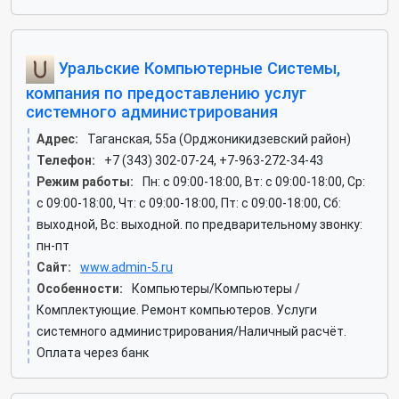
Уральские Компьютерные Системы,
компания по предоставлению услуг
системного администрирования
Адрес:
Таганская, 55а (Орджоникидзевский район)
Телефон:
+7 (343) 302-07-24, +7-963-272-34-43
Режим работы:
Пн: c 09:00-18:00, Вт: c 09:00-18:00, Ср:
c 09:00-18:00, Чт: c 09:00-18:00, Пт: c 09:00-18:00, Сб:
выходной, Вс: выходной. по предварительному звонку:
пн-пт
Сайт:
www.admin-5.ru
Особенности:
Компьютеры/Компьютеры /
Комплектующие. Ремонт компьютеров. Услуги
системного администрирования/Наличный расчёт.
Оплата через банк