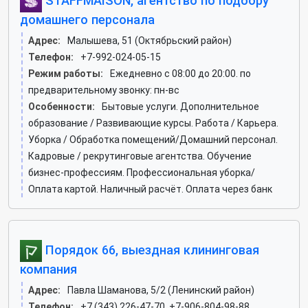
STAFFMAISON, агентство по подбору
домашнего персонала
Адрес:
Малышева, 51 (Октябрьский район)
Телефон:
+7-992-024-05-15
Режим работы:
Ежедневно с 08:00 до 20:00. по
предварительному звонку: пн-вс
Особенности:
Бытовые услуги. Дополнительное
образование / Развивающие курсы. Работа / Карьера.
Уборка / Обработка помещений/Домашний персонал.
Кадровые / рекрутинговые агентства. Обучение
бизнес-профессиям. Профессиональная уборка/
Оплата картой. Наличный расчёт. Оплата через банк
Порядок 66, выездная клининговая
компания
Адрес:
Павла Шаманова, 5/2 (Ленинский район)
Телефон:
+7 (343) 226-47-70, +7-906-804-98-88