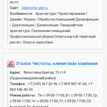
пн-пт
Сайт:
zeleniymir-ekb.ru
Особенности:
Архитектура / Проектирование /
Дизайн. Уборка / Обработка помещений/Дезинфекция
/ Дератизация / Дезинсекция. Ландшафтная
архитектура. Озеленение помещений.
Профессиональная уборка/Оплата картой. Наличный
расчёт. Оплата через банк
Эталон Чистоты, клиниговая компания
Адрес:
Фронтовых Бригад, 15 ст4
(Орджоникидзевский район)
Телефон:
+7 (343) 367-26-96, +7-904-987-41-66, +7-
904-546-40-34
Режим работы:
Пн: c 09:00-17:00, Вт: c 09:00-17:00, Ср:
c 09:00-17:00, Чт: c 09:00-17:00, Пт: c 09:00-17:00, Сб:
выходной, Вс: выходной