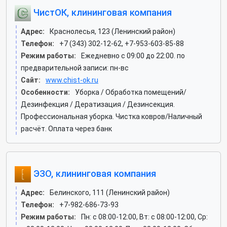
ЧистОК, клининговая компания
Адрес:
Краснолесья, 123 (Ленинский район)
Телефон:
+7 (343) 302-12-62, +7-953-603-85-88
Режим работы:
Ежедневно с 09:00 до 22:00. по
предварительной записи: пн-вс
Сайт:
www.chist-ok.ru
Особенности:
Уборка / Обработка помещений/
Дезинфекция / Дератизация / Дезинсекция.
Профессиональная уборка. Чистка ковров/Наличный
расчёт. Оплата через банк
ЭЗО, клининговая компания
Адрес:
Белинского, 111 (Ленинский район)
Телефон:
+7-982-686-73-93
Режим работы:
Пн: c 08:00-12:00, Вт: c 08:00-12:00, Ср: