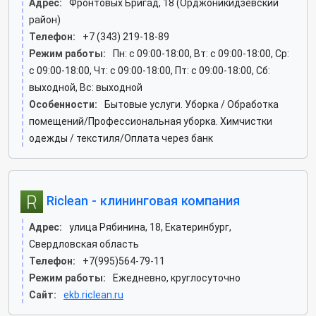
Адрес:
Фронтовых Бригад, 18 (Орджоникидзевский
район)
Телефон:
+7 (343) 219-18-89
Режим работы:
Пн: c 09:00-18:00, Вт: c 09:00-18:00, Ср:
c 09:00-18:00, Чт: c 09:00-18:00, Пт: c 09:00-18:00, Сб:
выходной, Вс: выходной
Особенности:
Бытовые услуги. Уборка / Обработка
помещений/Профессиональная уборка. Химчистки
одежды / текстиля/Оплата через банк
Riclean - клининговая компания
Адрес:
улица Рябинина, 18, Екатеринбург,
Свердловская область
Телефон:
+7(995)564-79-11
Режим работы:
Ежедневно, круглосуточно
Сайт:
ekb.riclean.ru