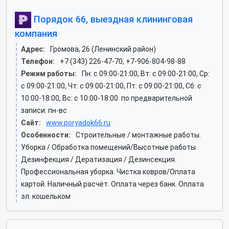
Порядок 66, выездная клининговая
компания
Адрес:
Громова, 26 (Ленинский район)
Телефон:
+7 (343) 226-47-70, +7-906-804-98-88
Режим работы:
Пн: c 09:00-21:00, Вт: c 09:00-21:00, Ср:
c 09:00-21:00, Чт: c 09:00-21:00, Пт: c 09:00-21:00, Сб: c
10:00-18:00, Вс: c 10:00-18:00. по предварительной
записи: пн-вс
Сайт:
www.poryadok66.ru
Особенности:
Строительные / монтажные работы.
Уборка / Обработка помещений/Высотные работы.
Дезинфекция / Дератизация / Дезинсекция.
Профессиональная уборка. Чистка ковров/Оплата
картой. Наличный расчёт. Оплата через банк. Оплата
эл. кошельком