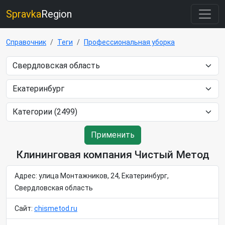
Spravka
Region
Справочник
Теги
Профессиональная уборка
Применить
Клининговая компания Чистый Метод
Адрес: улица Монтажников, 24, Екатеринбург,
Свердловская область
Сайт:
chismetod.ru