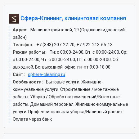
Сфера-Клининг, клининговая компания
Адрес:
Машиностроителей, 19 (Орджоникидзевский
район)
Телефон:
+7 (343) 207-22-70, +7-922-213-65-13
Режим работы:
Пн: c 00:00-24:00, Вт: c 00:00-24:00, Ср:
c 00:00-24:00, Чт: c 00:00-24:00, Пт: c 00:00-24:00, Сб:
выходной, Вс: выходной. офис: пн-пт 9:00-18:00
Сайт:
sphere-cleaning.ru
Особенности:
Бытовые услуги. Жилищно-
коммунальные услуги. Строительные / монтажные
работы. Уборка / Обработка помещений/Высотные
работы. Домашний персонал. Жилищно-коммунальные
услуги. Профессиональная уборка/Наличный расчёт.
Оплата через банк