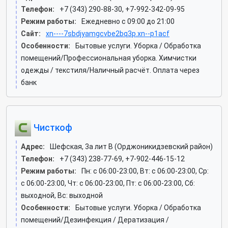
Телефон:
+7 (343) 290-88-30, +7-992-342-09-95
Режим работы:
Ежедневно с 09:00 до 21:00
Сайт:
xn----7sbdjyamgcvbe2bq3p.xn--p1acf
Особенности:
Бытовые услуги. Уборка / Обработка
помещений/Профессиональная уборка. Химчистки
одежды / текстиля/Наличный расчёт. Оплата через
банк
Чисткоф
Адрес:
Шефская, 3а лит В (Орджоникидзевский район)
Телефон:
+7 (343) 238-77-69, +7-902-446-15-12
Режим работы:
Пн: c 06:00-23:00, Вт: c 06:00-23:00, Ср:
c 06:00-23:00, Чт: c 06:00-23:00, Пт: c 06:00-23:00, Сб:
выходной, Вс: выходной
Особенности:
Бытовые услуги. Уборка / Обработка
помещений/Дезинфекция / Дератизация /