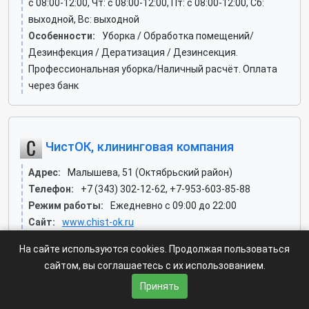
c 08:00-12:00, Чт: c 08:00-12:00, Пт: c 08:00-12:00, Сб:
выходной, Вс: выходной
Особенности:
Уборка / Обработка помещений/
Дезинфекция / Дератизация / Дезинсекция.
Профессиональная уборка/Наличный расчёт. Оплата
через банк
ЧистОК, клининговая компания
Адрес:
Малышева, 51 (Октябрьский район)
Телефон:
+7 (343) 302-12-62, +7-953-603-85-88
Режим работы:
Ежедневно с 09:00 до 22:00
Сайт:
www.chist-ok.ru
Особенности:
Уборка / Обработка помещений/
На сайте используются cookies. Продолжая пользоваться
Дезинфекция / Дератизация / Дезинсекция.
сайтом, вы соглашаетесь с их использованием.
Профессиональная уборка. Чистка ковров/Наличный
Принять
расчёт. Оплата через банк