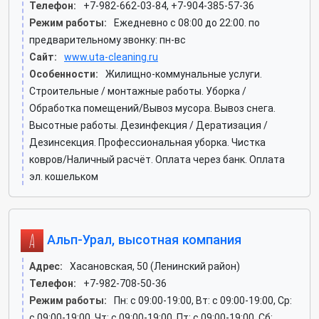
Телефон:
+7-982-662-03-84, +7-904-385-57-36
Режим работы:
Ежедневно с 08:00 до 22:00. по
предварительному звонку: пн-вс
Сайт:
www.uta-cleaning.ru
Особенности:
Жилищно-коммунальные услуги.
Строительные / монтажные работы. Уборка /
Обработка помещений/Вывоз мусора. Вывоз снега.
Высотные работы. Дезинфекция / Дератизация /
Дезинсекция. Профессиональная уборка. Чистка
ковров/Наличный расчёт. Оплата через банк. Оплата
эл. кошельком
Альп-Урал, высотная компания
Адрес:
Хасановская, 50 (Ленинский район)
Телефон:
+7-982-708-50-36
Режим работы:
Пн: c 09:00-19:00, Вт: c 09:00-19:00, Ср:
c 09:00-19:00, Чт: c 09:00-19:00, Пт: c 09:00-19:00, Сб: