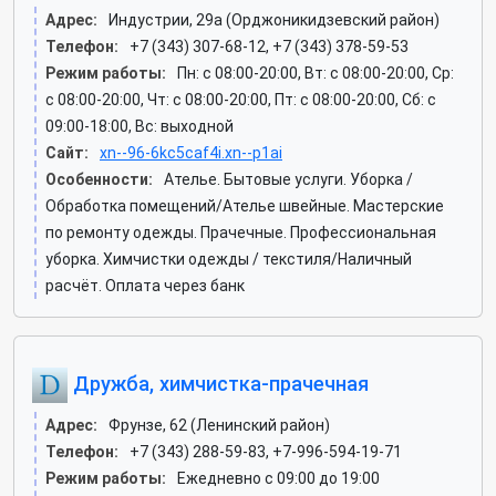
Адрес:
Индустрии, 29а (Орджоникидзевский район)
Телефон:
+7 (343) 307-68-12, +7 (343) 378-59-53
Режим работы:
Пн: c 08:00-20:00, Вт: c 08:00-20:00, Ср:
c 08:00-20:00, Чт: c 08:00-20:00, Пт: c 08:00-20:00, Сб: c
09:00-18:00, Вс: выходной
Сайт:
xn--96-6kc5caf4i.xn--p1ai
Особенности:
Ателье. Бытовые услуги. Уборка /
Обработка помещений/Ателье швейные. Мастерские
по ремонту одежды. Прачечные. Профессиональная
уборка. Химчистки одежды / текстиля/Наличный
расчёт. Оплата через банк
Дружба, химчистка-прачечная
Адрес:
Фрунзе, 62 (Ленинский район)
Телефон:
+7 (343) 288-59-83, +7-996-594-19-71
Режим работы:
Ежедневно с 09:00 до 19:00