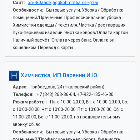
Сайт:
xn--80aaclkjaqq8bhmrs6a.xn--p1ai
Особенности:
Бытовые услуги. Уборка / Обработка
помещений/Прачечные. Профессиональная уборка.
Химчистки одежды / текстиля. Чистка / реставрация
пухо-перьевых изделий. Чистка ковров/Оплата картой.
Наличный расчёт. Оплата через банк. Оплата эл.
кошельком. Перевод с карты
Химчистка, ИП Васенин И.Ю.
Адрес:
Грибоедова, 24 (Чкаловский район)
Телефон:
+7 (343) 263-86-64, +7-922-135-46-30
Режим работы:
Пн: c 10:00-20:00, Вт: c 10:00-20:00, Ср:
c 10:00-20:00, Чт: c 10:00-20:00, Пт: c 10:00-20:00, Сб: c
11:00-20:00, Вс: c 11:00-20:00. по предварительному
звонку: сб, вс
Особенности:
Бытовые услуги. Уборка / Обработка
помещений/Профессиональная уборка. Химчистки