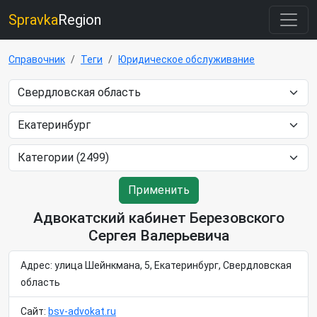
Spravka
Region
Справочник
Теги
Юридическое обслуживание
Применить
Адвокатский кабинет Березовского
Сергея Валерьевича
Адрес: улица Шейнкмана, 5, Екатеринбург, Свердловская
область
Сайт:
bsv-advokat.ru