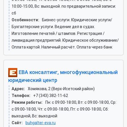
10:00-15:00, Вс: выходной. по предварительной записи:
сб
Особенности:
Бизнес-услуги. Юридические услуги/
Бухгалтерские услуги. Ведение дел в судах.
Изготовление печатей / штампов. Регистрация /
ликвидация предприятий. Юридическое обслуживание/
Оплата картой. Наличный расчёт. Оплата через банк
ЕВА консалтинг, многофункциональный
юридический центр
Адрес:
Хомякова, 2 (Верх-Исетский район)
Телефон:
+7 (343) 382-11-62
Режим работы:
Пн: c 09:00-18:00, Вт: c 09:00-18:00, Ср:
c 09:00-18:00, Чт: c 09:00-18:00, Пт: c 09:00-18:00, Сб:
выходной, Вс: выходной
Сайт:
buhgalter-eva.ru