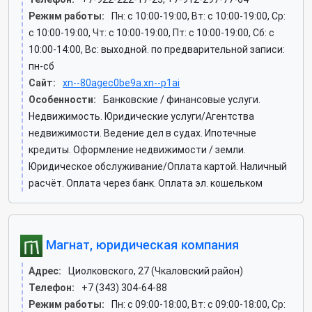
Режим работы:
Пн: c 10:00-19:00, Вт: c 10:00-19:00, Ср:
c 10:00-19:00, Чт: c 10:00-19:00, Пт: c 10:00-19:00, Сб: c
10:00-14:00, Вс: выходной. по предварительной записи:
пн-сб
Сайт:
xn--80agec0be9a.xn--p1ai
Особенности:
Банковские / финансовые услуги.
Недвижимость. Юридические услуги/Агентства
недвижимости. Ведение дел в судах. Ипотечные
кредиты. Оформление недвижимости / земли.
Юридическое обслуживание/Оплата картой. Наличный
расчёт. Оплата через банк. Оплата эл. кошельком
Магнат, юридическая компания
Адрес:
Циолковского, 27 (Чкаловский район)
Телефон:
+7 (343) 304-64-88
Режим работы:
Пн: c 09:00-18:00, Вт: c 09:00-18:00, Ср: