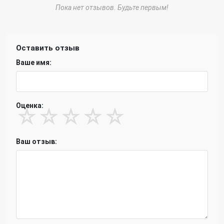
Пока нет отзывов. Будьте первым!
Оставить отзыв
Ваше имя:
Оценка:
☆
☆
☆
☆
☆
Ваш отзыв: