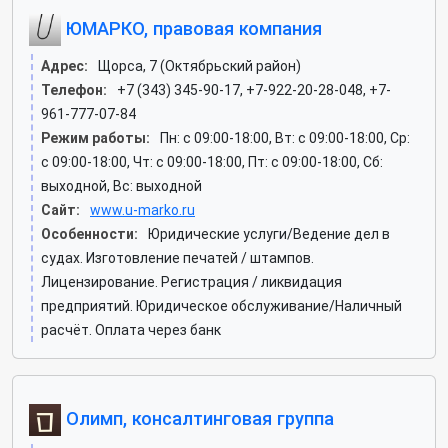
ЮМАРКО, правовая компания
Адрес:
Щорса, 7 (Октябрьский район)
Телефон:
+7 (343) 345-90-17, +7-922-20-28-048, +7-
961-777-07-84
Режим работы:
Пн: c 09:00-18:00, Вт: c 09:00-18:00, Ср:
c 09:00-18:00, Чт: c 09:00-18:00, Пт: c 09:00-18:00, Сб:
выходной, Вс: выходной
Сайт:
www.u-marko.ru
Особенности:
Юридические услуги/Ведение дел в
судах. Изготовление печатей / штампов.
Лицензирование. Регистрация / ликвидация
предприятий. Юридическое обслуживание/Наличный
расчёт. Оплата через банк
Олимп, консалтинговая группа