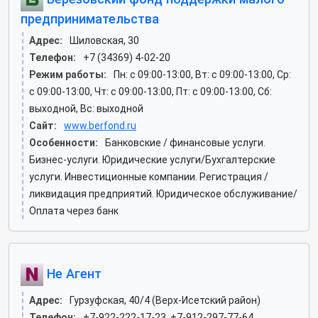
предпринимательства
Адрес:
Шиловская, 30
Телефон:
+7 (34369) 4-02-20
Режим работы:
Пн: c 09:00-13:00, Вт: c 09:00-13:00, Ср:
c 09:00-13:00, Чт: c 09:00-13:00, Пт: c 09:00-13:00, Сб:
выходной, Вс: выходной
Сайт:
www.berfond.ru
Особенности:
Банковские / финансовые услуги.
Бизнес-услуги. Юридические услуги/Бухгалтерские
услуги. Инвестиционные компании. Регистрация /
ликвидация предприятий. Юридическое обслуживание/
Оплата через банк
Не Агент
Адрес:
Гурзуфская, 40/4 (Верх-Исетский район)
Телефон:
+7-922-222-17-23, +7-912-297-77-64