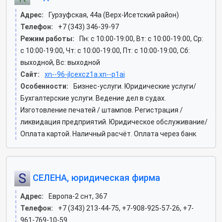
Адрес:
Гурзуфская, 44а (Верх-Исетский район)
Телефон:
+7 (343) 346-39-97
Режим работы:
Пн: c 10:00-19:00, Вт: c 10:00-19:00, Ср:
c 10:00-19:00, Чт: c 10:00-19:00, Пт: c 10:00-19:00, Сб:
выходной, Вс: выходной
Сайт:
xn--96-jlcexcz1a.xn--p1ai
Особенности:
Бизнес-услуги. Юридические услуги/
Бухгалтерские услуги. Ведение дел в судах.
Изготовление печатей / штампов. Регистрация /
ликвидация предприятий. Юридическое обслуживание/
Оплата картой. Наличный расчёт. Оплата через банк
СЕЛЕНА, юридическая фирма
Адрес:
Европа-2 снт, 367
Телефон:
+7 (343) 213-44-75, +7-908-925-57-26, +7-
961-769-10-59