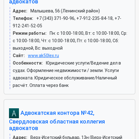
адвокатов
Адрес:
Малышева, 56 (Ленинский район)
Телефон:
+7 (343) 371-90-96, +7-912-235-84-18, +7-
912-241-52-05
Режим работы:
Пн: c 10:00-18:00, Вт: c 10:00-18:00, Ср:
c 10:00-18:00, Чт: c 10:00-18:00, Пт: c 10:00-18:00, Сб:
выходной, Вс: выходной
Сайт:
www.ak50lex.ru
Особенности:
Юридические услуги/Ведение дел в
судах. Оформление недвижимости / земли. Услуги
адвоката. Юридическое обслуживание/Наличный
расчёт. Оплата через банк
Адвокатская контора №42,
Свердловская областная коллегия
адвокатов
Адрес:
Верх-Исетский бульвар, 13н (Верх-Исетский