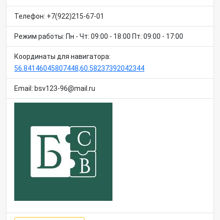
Телефон: +7(922)215-67-01
Режим работы: Пн - Чт: 09:00 - 18:00 Пт: 09:00 - 17:00
Координаты для навигатора:
56.84146045807448,60.58237392042344
Email: bsv123-96@mail.ru