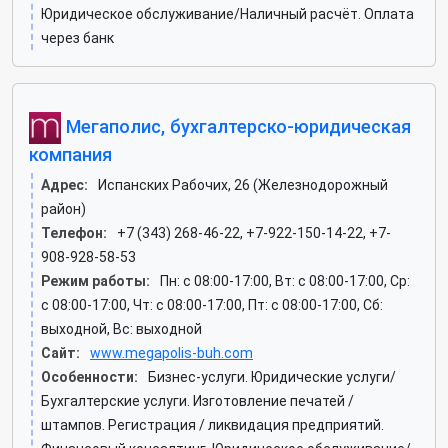
Юридическое обслуживание/Наличный расчёт. Оплата
через банк
Мегаполис, бухгалтерско-юридическая
компания
Адрес:
Испанских Рабочих, 26 (Железнодорожный
район)
Телефон:
+7 (343) 268-46-22, +7-922-150-14-22, +7-
908-928-58-53
Режим работы:
Пн: c 08:00-17:00, Вт: c 08:00-17:00, Ср:
c 08:00-17:00, Чт: c 08:00-17:00, Пт: c 08:00-17:00, Сб:
выходной, Вс: выходной
Сайт:
www.megapolis-buh.com
Особенности:
Бизнес-услуги. Юридические услуги/
Бухгалтерские услуги. Изготовление печатей /
штампов. Регистрация / ликвидация предприятий.