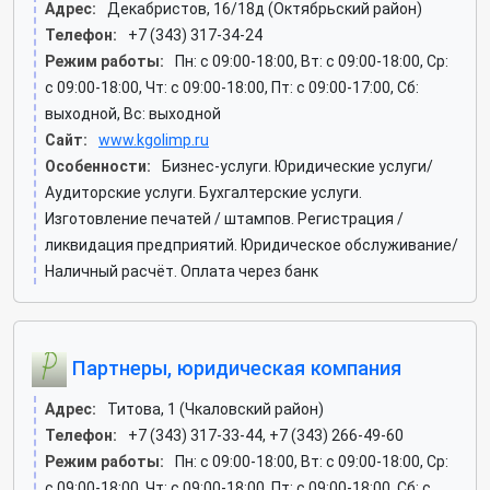
Адрес:
Декабристов, 16/18д (Октябрьский район)
Телефон:
+7 (343) 317-34-24
Режим работы:
Пн: c 09:00-18:00, Вт: c 09:00-18:00, Ср:
c 09:00-18:00, Чт: c 09:00-18:00, Пт: c 09:00-17:00, Сб:
выходной, Вс: выходной
Сайт:
www.kgolimp.ru
Особенности:
Бизнес-услуги. Юридические услуги/
Аудиторские услуги. Бухгалтерские услуги.
Изготовление печатей / штампов. Регистрация /
ликвидация предприятий. Юридическое обслуживание/
Наличный расчёт. Оплата через банк
Партнеры, юридическая компания
Адрес:
Титова, 1 (Чкаловский район)
Телефон:
+7 (343) 317-33-44, +7 (343) 266-49-60
Режим работы:
Пн: c 09:00-18:00, Вт: c 09:00-18:00, Ср:
c 09:00-18:00, Чт: c 09:00-18:00, Пт: c 09:00-18:00, Сб: c