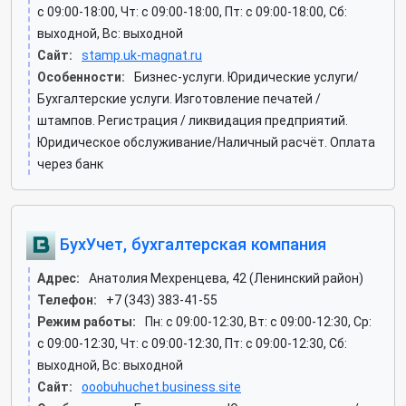
c 09:00-18:00, Чт: c 09:00-18:00, Пт: c 09:00-18:00, Сб:
выходной, Вс: выходной
Сайт:
stamp.uk-magnat.ru
Особенности:
Бизнес-услуги. Юридические услуги/
Бухгалтерские услуги. Изготовление печатей /
штампов. Регистрация / ликвидация предприятий.
Юридическое обслуживание/Наличный расчёт. Оплата
через банк
БухУчет, бухгалтерская компания
Адрес:
Анатолия Мехренцева, 42 (Ленинский район)
Телефон:
+7 (343) 383-41-55
Режим работы:
Пн: c 09:00-12:30, Вт: c 09:00-12:30, Ср:
c 09:00-12:30, Чт: c 09:00-12:30, Пт: c 09:00-12:30, Сб:
выходной, Вс: выходной
Сайт:
ooobuhuchet.business.site