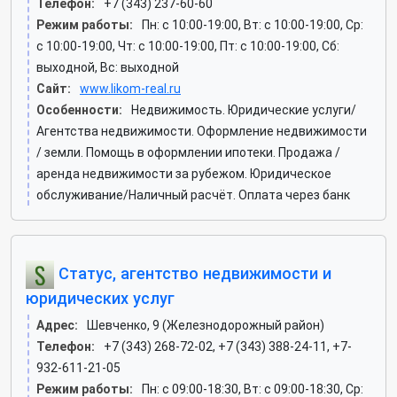
Телефон:
+7 (343) 237-60-60
Режим работы:
Пн: c 10:00-19:00, Вт: c 10:00-19:00, Ср:
c 10:00-19:00, Чт: c 10:00-19:00, Пт: c 10:00-19:00, Сб:
выходной, Вс: выходной
Сайт:
www.likom-real.ru
Особенности:
Недвижимость. Юридические услуги/
Агентства недвижимости. Оформление недвижимости
/ земли. Помощь в оформлении ипотеки. Продажа /
аренда недвижимости за рубежом. Юридическое
обслуживание/Наличный расчёт. Оплата через банк
Статус, агентство недвижимости и
юридических услуг
Адрес:
Шевченко, 9 (Железнодорожный район)
Телефон:
+7 (343) 268-72-02, +7 (343) 388-24-11, +7-
932-611-21-05
Режим работы:
Пн: c 09:00-18:30, Вт: c 09:00-18:30, Ср: